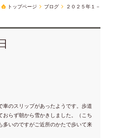
トップページ
ブログ
２０２５年１－
9日
で車のスリップがあったようです。歩道
ておらず朝から雪かきしました。（こち
も多いのですがご近所のかたで歩いて来