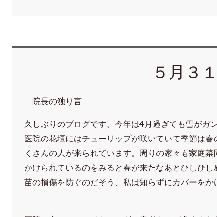
５月３
院長の独り言
久しぶりのブログです。今年は4月過ぎても雪がガ
医院の花壇にはチューリップが咲いていて季節は春
くさんの人が来られています。周りの家々も家庭菜
かけられているのをみると春が来たなあとひしひし
苗の損傷を防ぐのだそう、私は知らずにカバーを