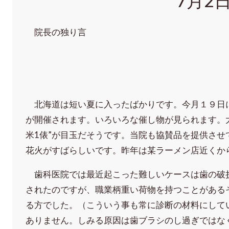
7月2
院長の独り言
北海道は短い夏に入ったばかりです。今月１９日
が開催されます。いろいろな催し物が見られます。
米1俵”が目玉だそうです。当院も協賛品を提供させて
花火がすばらしいです。昨年は某ラーメン店近くか
歯科医院では最近起こった難しいケースは歯の破
されたのですが、職業柄重い荷物を持つことがある
る方でした。（こういう事も常に診断の材料にして
ありません。しみる原因は歯ブラシのし過ぎではな