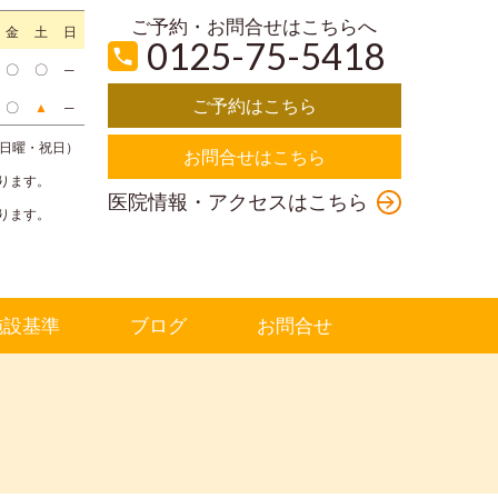
ご予約・お問合せはこちらへ
金
土
日
0125-75-5418
〇
〇
─
ご予約はこちら
〇
▲
─
曜・日曜・祝日）
お問合せはこちら
ります。
医院情報・アクセスはこちら
ります。
施設基準
ブログ
お問合せ