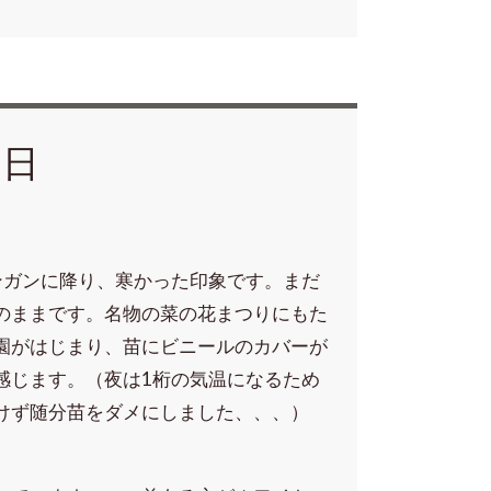
１日
ンガンに降り、寒かった印象です。まだ
のままです。名物の菜の花まつりにもた
園がはじまり、苗にビニールのカバーが
感じます。（夜は1桁の気温になるため
かけず随分苗をダメにしました、、、）