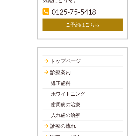
気軽にどうぞ。
0125-75-5418
ご予約はこちら
トップページ
診療案内
矯正歯科
ホワイトニング
歯周病の治療
入れ歯の治療
診療の流れ