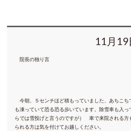
11月1
院長の独り言
今朝、５センチほど積もっていました、あちこち
も凍っていて恐る恐る歩いています。除雪車も入っ
らでは雪投げと言うのですが） 車で来院される方
られる方は気を付けてお越しください。