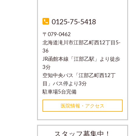
0125-75-5418
〒079-0462
北海道滝川市江部乙町西12丁目5-
36
JR函館本線「江部乙駅」より徒歩
3分
空知中央バス「江部乙町西12丁
目」バス停より3分
駐車場5台完備
医院情報・アクセス
スタッフ募集中！